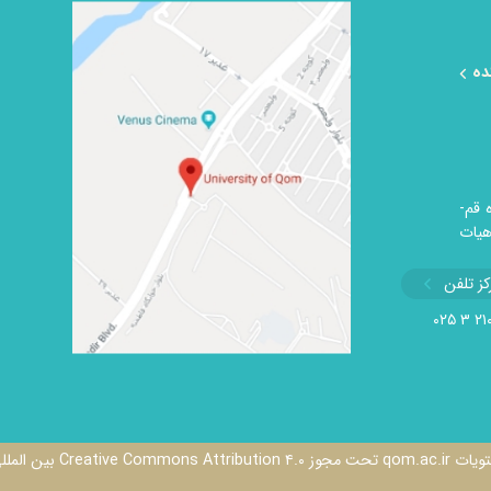
ده
 قم-
هيات
کز تلفن
۲۱۰۳
Creative Commons A بین المللی مجوز دارد.