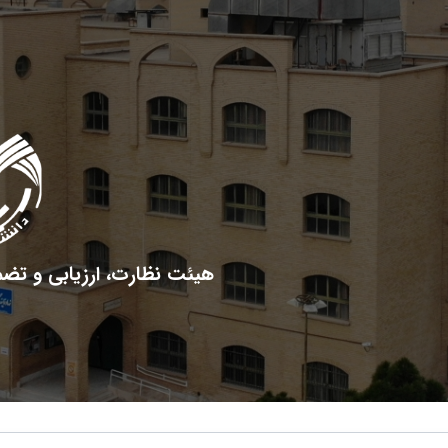
هیئت نظارت، ارزیابی و تض